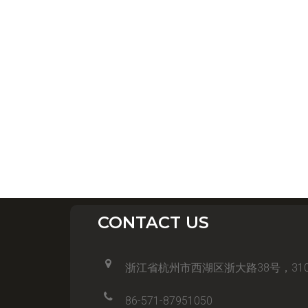
CONTACT US
浙江省杭州市西湖区浙大路38号，310
86-571-87951050