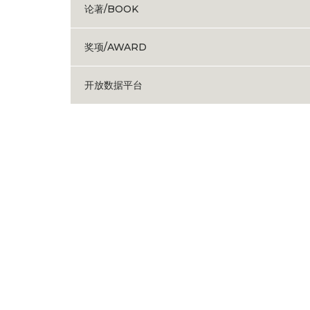
论著/BOOK
奖项/AWARD
开放数据平台