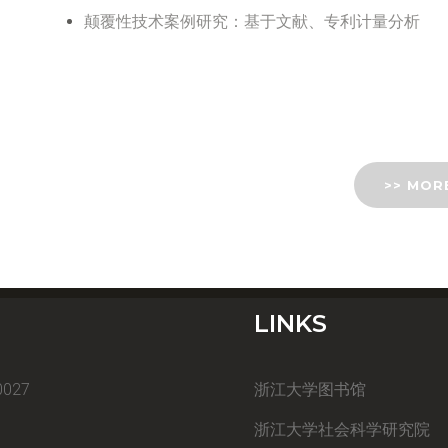
颠覆性技术案例研究：基于文献、专利计量分析
>> MOR
LINKS
027
浙江大学图书馆
浙江大学社会科学研究院