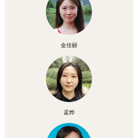
金佳丽
孟烨