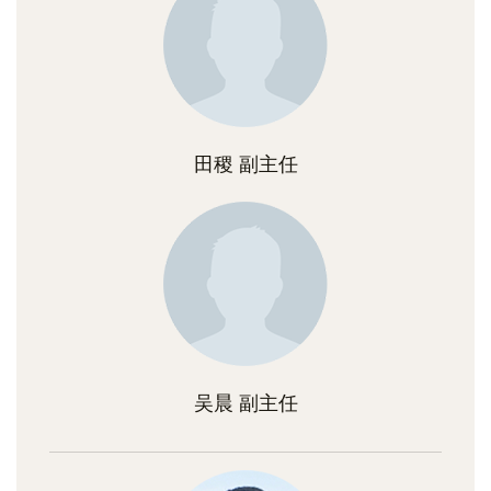
田稷 副主任
吴晨 副主任