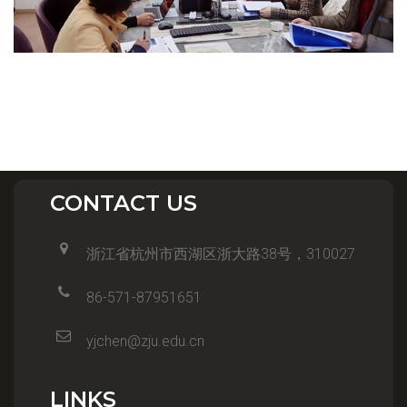
CONTACT US
浙江省杭州市西湖区浙大路38号，310027
86-571-87951651
yjchen@zju.edu.cn
LINKS