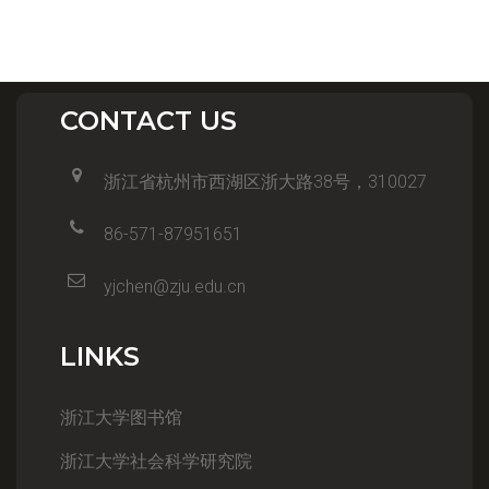
CONTACT US
浙江省杭州市西湖区浙大路38号，310027
86-571-87951651
yjchen@zju.edu.cn
LINKS
浙江大学图书馆
浙江大学社会科学研究院